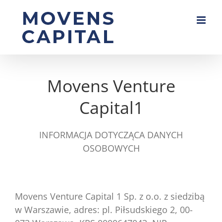
Skip
to
content
Movens Venture
Capital1
INFORMACJA DOTYCZĄCA DANYCH
OSOBOWYCH
Movens Venture Capital 1 Sp. z o.o. z siedzibą
w Warszawie, adres: pl. Piłsudskiego 2, 00-