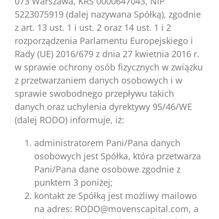
073 Warszawa, KRS 0000647043, NIP
5223075919 (dalej nazywana Spółką), zgodnie
z art. 13 ust. 1 i ust. 2 oraz 14 ust. 1 i 2
rozporządzenia Parlamentu Europejskiego i
Rady (UE) 2016/679 z dnia 27 kwietnia 2016 r.
w sprawie ochrony osób fizycznych w związku
z przetwarzaniem danych osobowych i w
sprawie swobodnego przepływu takich
danych oraz uchylenia dyrektywy 95/46/WE
(dalej RODO) informuje, iż:
administratorem Pani/Pana danych
osobowych jest Spółka, która przetwarza
Pani/Pana dane osobowe zgodnie z
punktem 3 poniżej;
kontakt ze Spółką jest możliwy mailowo
na adres: RODO@movenscapital.com, a