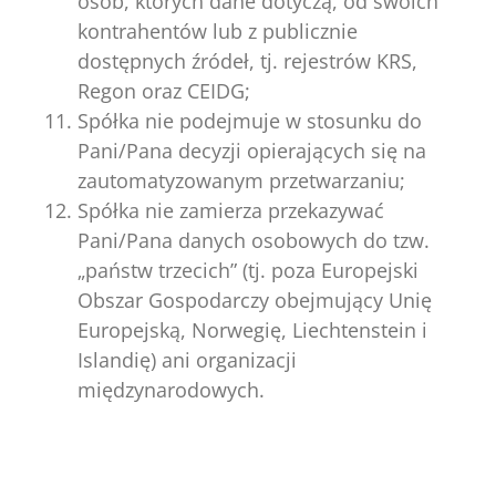
osób, których dane dotyczą, od swoich
kontrahentów lub z publicznie
dostępnych źródeł, tj. rejestrów KRS,
Regon oraz CEIDG;
Spółka nie podejmuje w stosunku do
Pani/Pana decyzji opierających się na
zautomatyzowanym przetwarzaniu;
Spółka nie zamierza przekazywać
Pani/Pana danych osobowych do tzw.
„państw trzecich” (tj. poza Europejski
Obszar Gospodarczy obejmujący Unię
Europejską, Norwegię, Liechtenstein i
Islandię) ani organizacji
międzynarodowych.